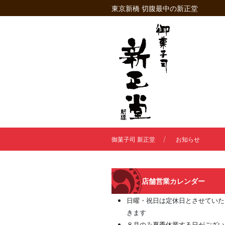
東京新橋 切腹最中の新正堂
御菓子司 新正堂
お知らせ
店舗営業カレンダー
日曜・祝日は定休日とさせていた
きます
８月のみ夏季休業する日がござい