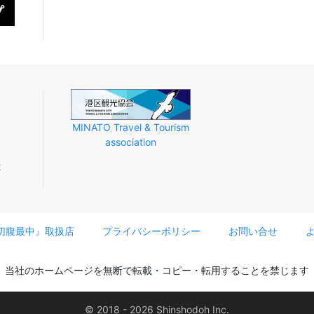
MINATO Travel & Tourism
association
2
切腹最中』取扱店
プライバシーポリシー
お問い合せ
当社のホームページを無断で
転載・コピー・転用することを禁じます
© 2018 - 2026 Shinshodoh Inc.