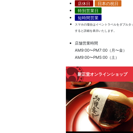
店休日
日本の祝日
特別営業日
短時間営業
スマホの場合はイベントラベルをダブルタ
すると詳細を表示いたします。
店舗営業時間
AM9:00〜PM7:00（月〜金）
AM9:00〜PM5:00（土）
新正堂オンラインショップ