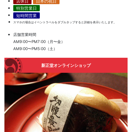
店休日
日本の祝日
特別営業日
短時間営業
スマホの場合はイベントラベルをダブルタップすると詳細を表示いたします。
店舗営業時間
AM9:00〜PM7:00（月〜金）
AM9:00〜PM5:00（土）
新正堂オンラインショップ