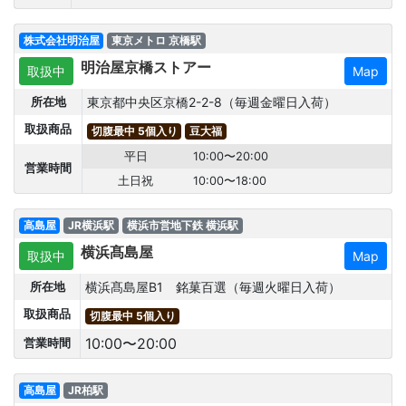
株式会社明治屋
東京メトロ 京橋駅
明治屋京橋ストアー
取扱中
Map
東京都中央区京橋2-2-8（毎週金曜日入荷）
所在地
取扱商品
切腹最中 5個入り
豆大福
平日
10:00〜20:00
営業時間
土日祝
10:00〜18:00
高島屋
JR横浜駅
横浜市営地下鉄 横浜駅
横浜髙島屋
取扱中
Map
横浜髙島屋B1 銘菓百選（毎週火曜日入荷）
所在地
取扱商品
切腹最中 5個入り
10:00〜20:00
営業時間
高島屋
JR柏駅