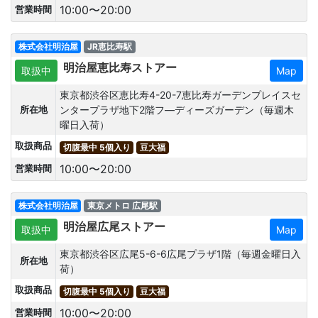
10:00〜20:00
営業時間
株式会社明治屋
JR恵比寿駅
明治屋恵比寿ストアー
取扱中
Map
東京都渋谷区恵比寿4-20-7恵比寿ガーデンプレイスセ
ンタープラザ地下2階フ―ディーズガーデン（毎週木
所在地
曜日入荷）
取扱商品
切腹最中 5個入り
豆大福
10:00〜20:00
営業時間
株式会社明治屋
東京メトロ 広尾駅
明治屋広尾ストアー
取扱中
Map
東京都渋谷区広尾5-6-6広尾プラザ1階（毎週金曜日入
所在地
荷）
取扱商品
切腹最中 5個入り
豆大福
10:00〜20:00
営業時間