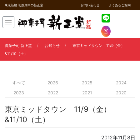
東京新橋 切腹最中の新正堂
お問い合わせ
よくあるご質問
御菓子司 新正堂
お知らせ
東京ミッドタウン 11/9（金）
&11/10（土）
すべて
2026
2025
2024
2023
2022
2021
2020
東京ミッドタウン 11/9（金）
&11/10（土）
2012年11月8日