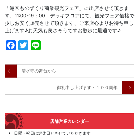
「港区ものずくり商業観光フェア」に出店させて頂きま
す。11:00-19：00 デッキフロアにて、観光フェア価格で
少しお安く販売させて頂きます、ご来店心よりお待ち申し
上げます♪お天気も良さそうですお散歩に最適です♪
Facebook
Twitter
Line
清水寺の舞台から
御礼申し上げます・１００周年
店舗営業カレンダー
日曜・祝日は定休日とさせていただきます