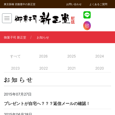
東京新橋 切腹最中の新正堂
お問い合わせ
よくあるご質問
御菓子司 新正堂
お知らせ
すべて
2026
2025
2024
2023
2022
2021
2020
2015年07月27日
プレゼントが自宅へ？？？返信メールの確認！
2015年06月28日