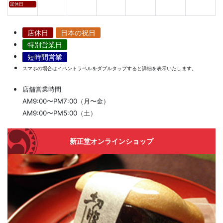
定休日
店休日
日本の祝日
特別営業日
短時間営業
スマホの場合はイベントラベルをダブルタップすると詳細を表示いたします。
店舗営業時間
AM9:00〜PM7:00（月〜金）
AM9:00〜PM5:00（土）
新正堂オンラインショップ