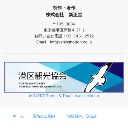
制作・著作
株式会社 新正堂
〒105-0004
東京都港区新橋4-27-2
お問い合せ電話：03-3431-2512
Email：info@shinshodoh.co.jp
MINATO Travel & Tourism association
ホーム
店舗のご案内
『切腹最中』取扱店