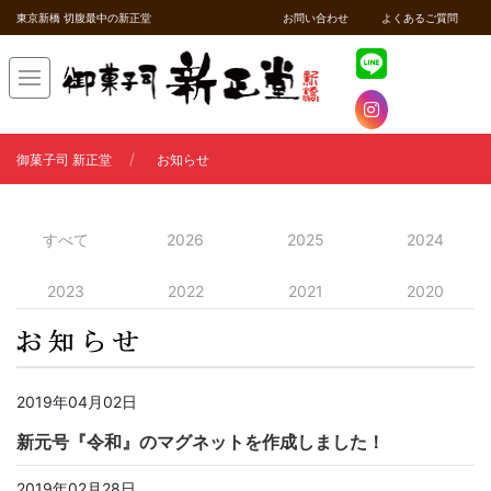
東京新橋 切腹最中の新正堂
お問い合わせ
よくあるご質問
御菓子司 新正堂
お知らせ
すべて
2026
2025
2024
2023
2022
2021
2020
2019年04月02日
新元号『令和』のマグネットを作成しました！
2019年02月28日