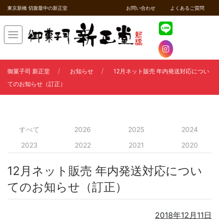
東京新橋 切腹最中の新正堂
お問い合わせ
よくあるご質問
御菓子司 新正堂
お知らせ
12月ネット販売 年内発送対応につい
てのお知らせ（訂正）
すべて
2026
2025
2024
2023
2022
2021
2020
12月ネット販売 年内発送対応につい
てのお知らせ（訂正）
2018年12月11日