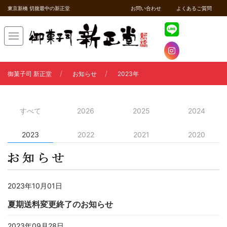
東京新橋 切腹最中の新正堂
お問い合わせ
よくあるご質問
御菓子司 新正堂
お知らせ
2023年
すべて
2026
2025
2024
2023
2022
2021
2020
2023年10月01日
夏期送料変更終了のお知らせ
2023年09月28日