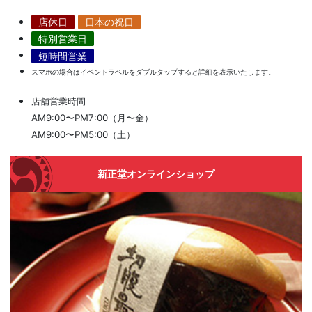
店休日
日本の祝日
特別営業日
短時間営業
スマホの場合はイベントラベルをダブルタップすると詳細を表示いたします。
店舗営業時間
AM9:00〜PM7:00（月〜金）
AM9:00〜PM5:00（土）
新正堂オンラインショップ