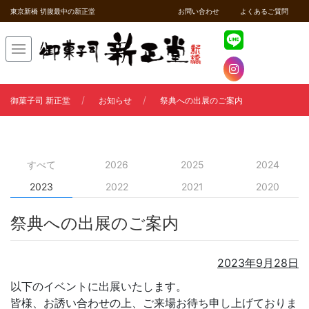
東京新橋 切腹最中の新正堂
お問い合わせ
よくあるご質問
御菓子司 新正堂
お知らせ
祭典への出展のご案内
すべて
2026
2025
2024
2023
2022
2021
2020
祭典への出展のご案内
2023年9月28日
以下のイベントに出展いたします。
皆様、お誘い合わせの上、ご来場お待ち申し上げておりま