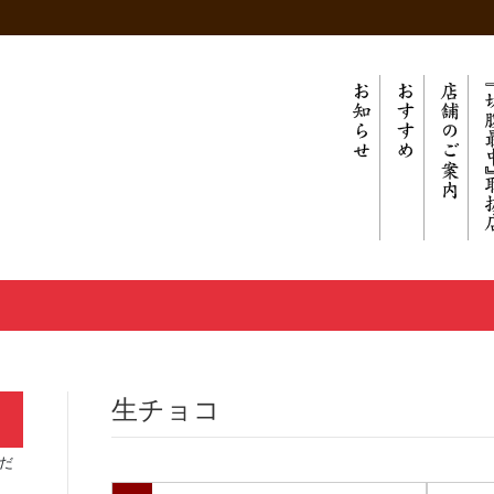
生チョコ
だ