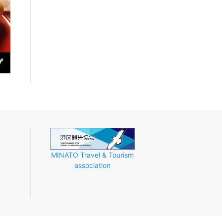
MINATO Travel & Tourism
association
2