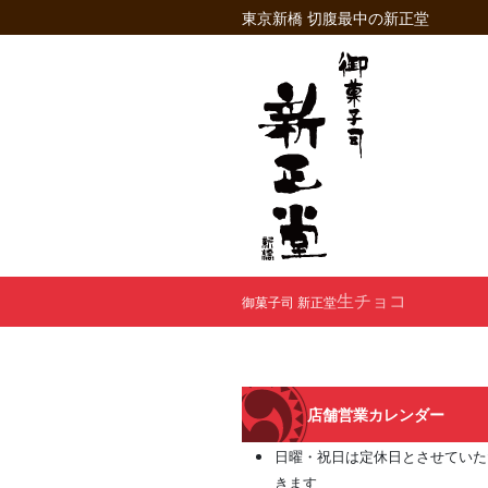
東京新橋 切腹最中の新正堂
生チョコ
御菓子司 新正堂
店舗営業カレンダー
日曜・祝日は定休日とさせていた
きます