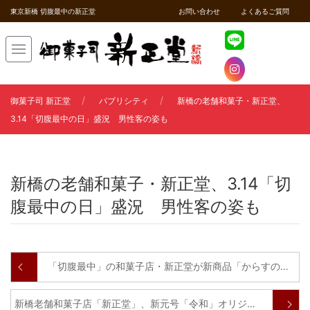
東京新橋 切腹最中の新正堂
お問い合わせ
よくあるご質問
御菓子司 新正堂
パブリシティ
新橋の老舗和菓子・新正堂、
3.14「切腹最中の日」盛況 男性客の姿も
新橋の老舗和菓子・新正堂、3.14「切
腹最中の日」盛況 男性客の姿も
「切腹最中」の和菓子店・新正堂が新商品「からすの知恵袋」
新橋老舗和菓子店「新正堂」、新元号「令和」オリジナルマグネットを配布