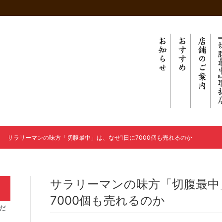
サラリーマンの味方「切腹最中」は、なぜ1日に7000個も売れるのか
サラリーマンの味方「切腹最中
7000個も売れるのか
だ