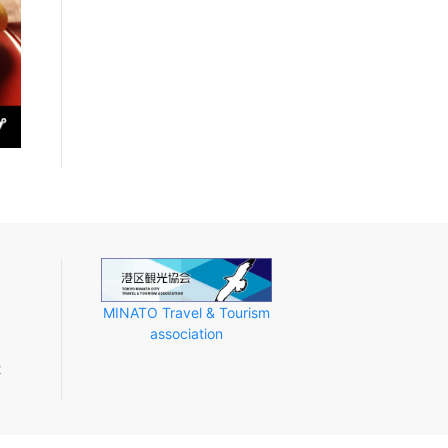
MINATO Travel & Tourism
association
2