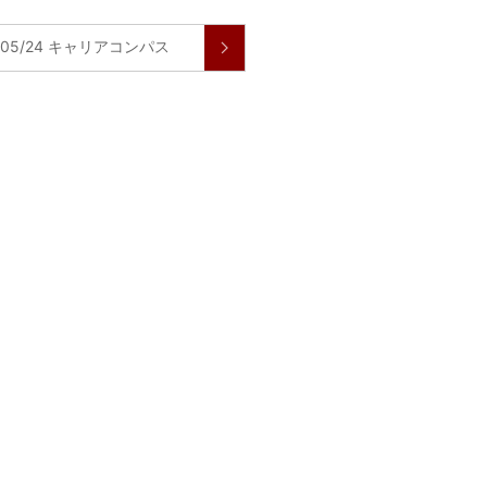
8/05/24 キャリアコンパス
二、北山陽一のコメントがオンエア！
タビュー出演
！
上てつや、酒井雄二、北山陽一のコメントがオンエア！
メントがオンエア！
オンエア！
沢 薫、安岡 優のコメントがオンエア！
api/archive/latest ※村上てつや、酒井雄二、北山陽一のコメントがオンエア！
がオンエア！
i ※村上てつや、酒井雄二、北山陽一のコメントがオンエア！
らまでTVerで配信あり
dlife/ ※村上てつや、酒井雄二、北山陽一のコメントがオンエア！
s.co.jp/tbs-ch/series/yRNA2/