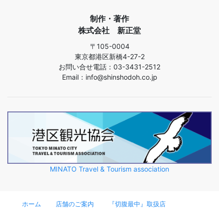
制作・著作
株式会社 新正堂
〒105-0004
東京都港区新橋4-27-2
お問い合せ電話：03-3431-2512
Email：info@shinshodoh.co.jp
MINATO Travel & Tourism association
ホーム
店舗のご案内
『切腹最中』取扱店