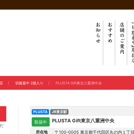
店
切腹最中 2個入り
PLUSTA Gift東京八重洲中央
PLUSTA
JR東京駅
PLUSTA Gift東京八重洲中央
取扱中
だ
〒100-0005 東京都千代田区丸の内１丁
所在地