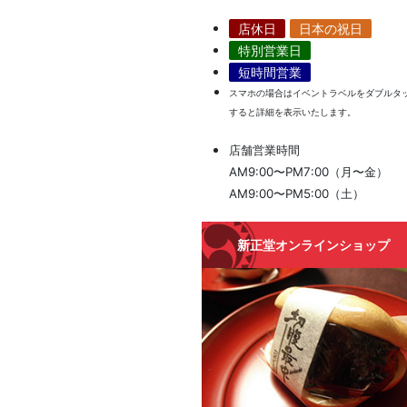
店休日
日本の祝日
特別営業日
短時間営業
スマホの場合はイベントラベルをダブルタ
すると詳細を表示いたします。
店舗営業時間
AM9:00〜PM7:00（月〜金）
AM9:00〜PM5:00（土）
新正堂オンラインショップ