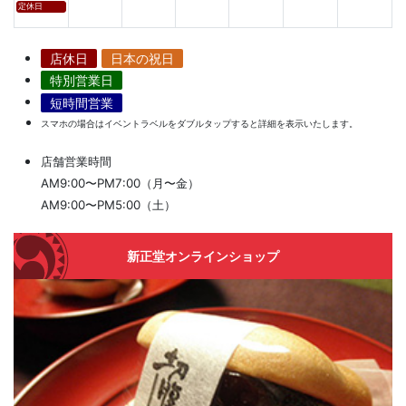
定休日
店休日
日本の祝日
特別営業日
短時間営業
スマホの場合はイベントラベルをダブルタップすると詳細を表示いたします。
店舗営業時間
AM9:00〜PM7:00（月〜金）
AM9:00〜PM5:00（土）
新正堂オンラインショップ