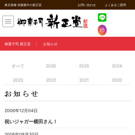
東京新橋 切腹最中の新正堂
お問い合わせ
よくあるご質問
御菓子司 新正堂
お知らせ
すべて
2026
2025
2024
2023
2022
2021
2020
2006年12月04日
祝いジャガー横田さん！
2006年08月30日