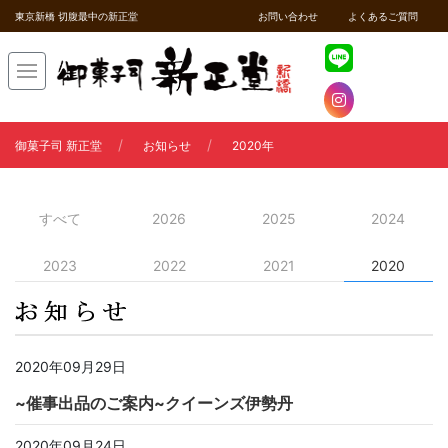
東京新橋 切腹最中の新正堂
お問い合わせ
よくあるご質問
御菓子司 新正堂
お知らせ
2020年
すべて
2026
2025
2024
2023
2022
2021
2020
2020年09月29日
~催事出品のご案内~クイーンズ伊勢丹
2020年09月24日