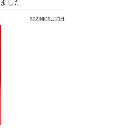
しました
2023年12月21日
二、北山陽一のコメントがオンエア！
タビュー出演
！
上てつや、酒井雄二、北山陽一のコメントがオンエア！
メントがオンエア！
オンエア！
沢 薫、安岡 優のコメントがオンエア！
api/archive/latest ※村上てつや、酒井雄二、北山陽一のコメントがオンエア！
がオンエア！
i ※村上てつや、酒井雄二、北山陽一のコメントがオンエア！
らまでTVerで配信あり
dlife/ ※村上てつや、酒井雄二、北山陽一のコメントがオンエア！
s.co.jp/tbs-ch/series/yRNA2/