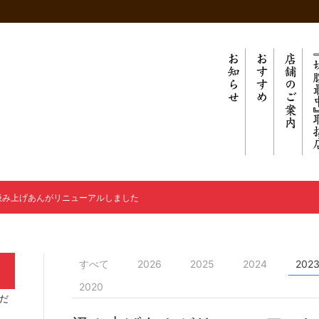
汲み上げあんがリニューアルしました
すべて
2026
2025
2024
202
2020
だ