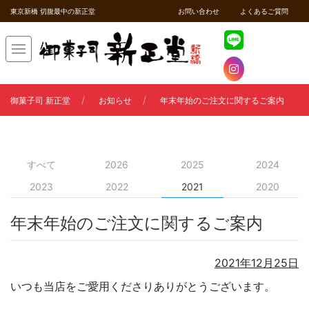
東京新橋 切腹最中の新正堂
お問い合わせ
よくあるご質問
御菓子司 新正堂
お知らせ
年末年始のご注文に関するご案内
すべて
2026
2025
2024
2023
2022
2021
2020
年末年始のご注文に関するご案内
2021年12月25日
いつも当店をご愛用くださりありがとうございます。