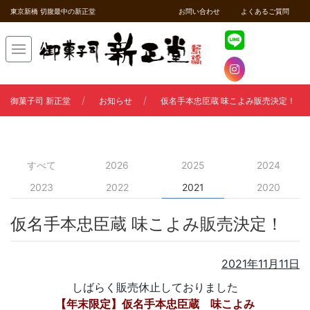
東京新橋 切腹最中の新正堂
お問い合わせ
よくあるご質問
御菓子司 新正堂
お知らせ
仮名手本忠臣蔵 味こよみ販売決定！
すべて
2026
2025
2024
2023
2022
2021
2020
仮名手本忠臣蔵 味こよみ販売決定！
2021年11月11日
しばらく販売休止しておりました
【年末限定】仮名手本忠臣蔵 味こよみ