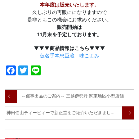
本年度は販売いたします。
久しぶりの再販にになりますので
是非ともこの機会にお求めください。
販売開始は
11月末を予定しております。
▼▼▼商品情報はこちら▼▼▼
仮名手本忠臣蔵 味こよみ
Facebook
Twitter
Line
～催事出品のご案内～ 三越伊勢丹 関東地区小型店舗
神田伯山ティービィーで新正堂をご紹介いただきました！