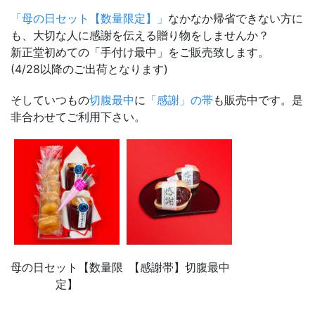
「母の日セット【数量限定】」
なかなか帰省できない方に
も、大切な人に感謝を伝える贈り物をしませんか？
新正堂初めての「手付け最中」をご販売致します。
(4/28以降のご出荷となります)
そしていつもの
切腹最中
に
「感謝」の帯
も販売中です。是
非合わせてご利用下さい。
母の日セット【数量限
【感謝帯】切腹最中
定】