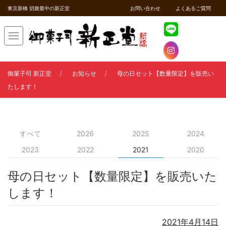
東京新橋 切腹最中の新正堂
お問い合わせ
よくあるご質問
御菓子司 新正堂
お知らせ
母の日セット【数量限定】を販売い
たします！
すべて
2026
2025
2024
2023
2022
2021
2020
母の日セット【数量限定】を販売いた
します！
2021年4月14日