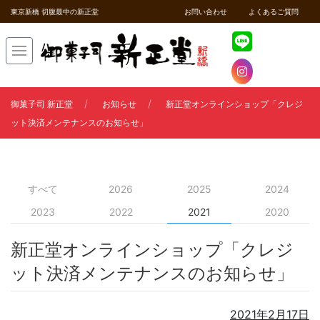
東京新橋 切腹最中の新正堂
お問い合わせ
よくあるご質問
御菓子司 新正堂
お知らせ
新正堂オンラインショップ「クレジ
ット決済メンテナンスのお知らせ」
すべて
2026
2025
2024
2023
2022
2021
2020
新正堂オンラインショップ「クレジ
ット決済メンテナンスのお知らせ」
2021年2月17日