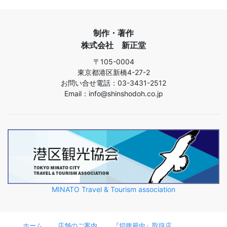
制作・著作
株式会社 新正堂
〒105-0004
東京都港区新橋4-27-2
お問い合せ電話：03-3431-2512
Email：info@shinshodoh.co.jp
MINATO Travel & Tourism association
ホーム
店舗のご案内
『切腹最中』取扱店