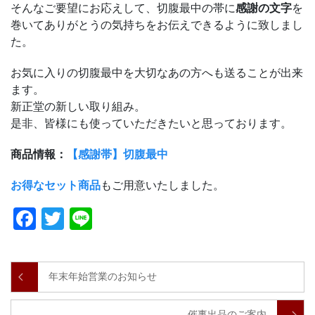
そんなご要望にお応えして、切腹最中の帯に
感謝の文字
を
巻いてありがとうの気持ちをお伝えできるように致しまし
た。
お気に入りの切腹最中を大切なあの方へも送ることが出来
ます。
新正堂の新しい取り組み。
是非、皆様にも使っていただきたいと思っております。
商品情報：
【感謝帯】切腹最中
お得なセット商品
もご用意いたしました。
Facebook
Twitter
Line
年末年始営業のお知らせ
催事出品のご案内