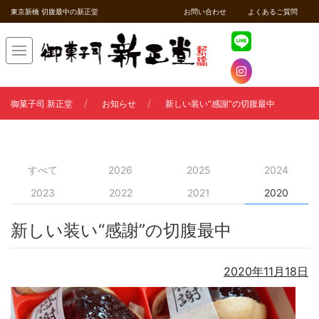
東京新橋 切腹最中の新正堂
お問い合わせ
よくあるご質問
御菓子司 新正堂
お知らせ
新しい装い“感謝”の切腹最中
すべて
2026
2025
2024
2023
2022
2021
2020
新しい装い“感謝”の切腹最中
2020年11月18日