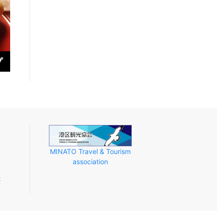
MINATO Travel & Tourism
association
2