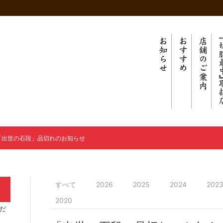
「出世の石段」品切れのお知らせ
すべて
2026
2025
2024
202
2020
だ