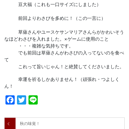
豆大福（これも一口サイズにしました）
前回よりわさびを多めに！（この一言に）
草薙さんやユースケサンマリアさんらがかわいそう
なほどわさびを入れました。×ゲームに使用のこと
・・・複雑な気持ちです。
でも前回は草薙さんがわさびの入ってないのを食べ
て
これって旨いじゃん！と絶賛してくださいました。
幸運を祈るしかありません！（頑張れ・つよしく
ん！
Facebook
Twitter
Line
秋の味覚！