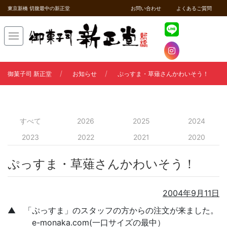
東京新橋 切腹最中の新正堂
お問い合わせ
よくあるご質問
御菓子司 新正堂
お知らせ
ぷっすま・草薙さんかわいそう！
すべて
2026
2025
2024
2023
2022
2021
2020
ぷっすま・草薙さんかわいそう！
2004年9月11日
▲ 「ぷっすま」のスタッフの方からの注文が来ました。
e-monaka.com(一口サイズの最中）