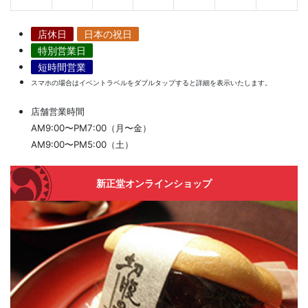
店休日
日本の祝日
特別営業日
短時間営業
スマホの場合はイベントラベルをダブルタップすると詳細を表示いたします。
店舗営業時間
AM9:00〜PM7:00（月〜金）
AM9:00〜PM5:00（土）
新正堂オンラインショップ