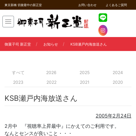
東京新橋 切腹最中の新正堂
お問い合わせ
よくあるご質問
御菓子司 新正堂
お知らせ
KSB瀬戸内海放送さん
すべて
2026
2025
2024
2023
2022
2021
2020
KSB瀬戸内海放送さん
2005年2月24日
2月中 『視聴率上昇最中』にかえてのご利用です。
なんとセンスが良いこと・・・