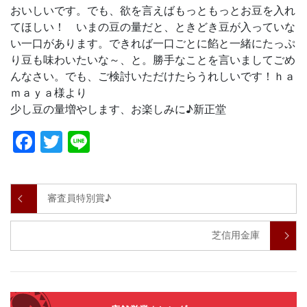
おいしいです。でも、欲を言えばもっともっとお豆を入れ
てほしい！ いまの豆の量だと、ときどき豆が入っていな
い一口があります。できれば一口ごとに餡と一緒にたっぷ
り豆も味わいたいな～、と。勝手なことを言いましてごめ
んなさい。でも、ご検討いただけたらうれしいです！ｈａ
ｍａｙａ様より
少し豆の量増やします、お楽しみに♪新正堂
Facebook
Twitter
Line
審査員特別賞♪
芝信用金庫