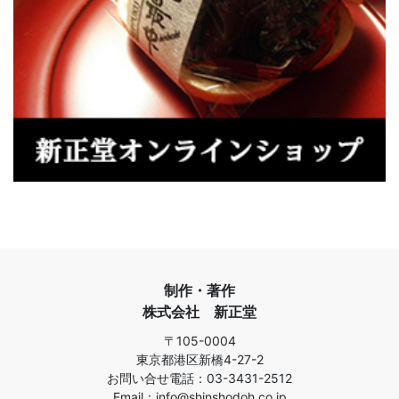
制作・著作
株式会社 新正堂
〒105-0004
東京都港区新橋4-27-2
お問い合せ電話：03-3431-2512
Email：info@shinshodoh.co.jp