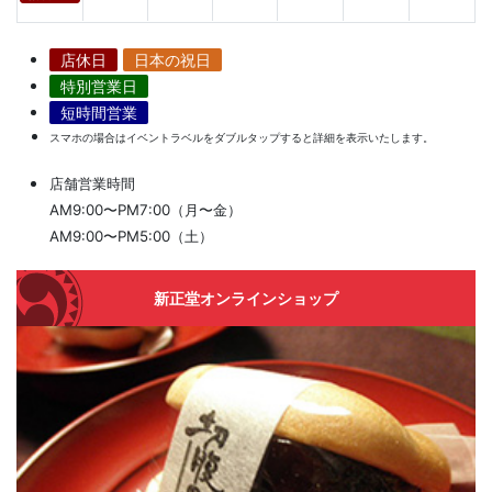
店休日
日本の祝日
特別営業日
短時間営業
スマホの場合はイベントラベルをダブルタップすると詳細を表示いたします。
店舗営業時間
AM9:00〜PM7:00（月〜金）
AM9:00〜PM5:00（土）
新正堂オンラインショップ