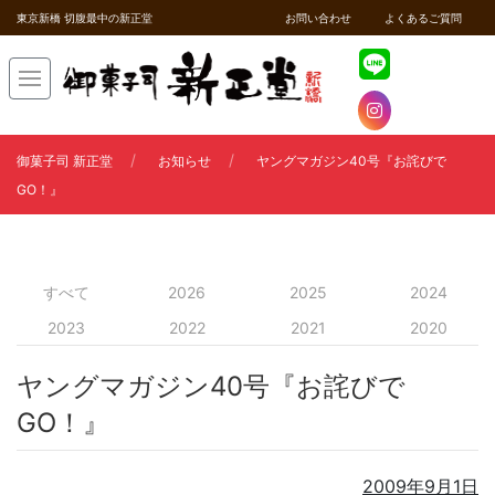
東京新橋 切腹最中の新正堂
お問い合わせ
よくあるご質問
御菓子司 新正堂
お知らせ
ヤングマガジン40号『お詫びで
GO！』
すべて
2026
2025
2024
2023
2022
2021
2020
ヤングマガジン40号『お詫びで
GO！』
2009年9月1日