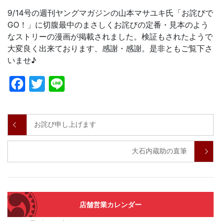
9/14号の週刊ヤングマガジンの山本マサユキ氏「お詫びで
GO！」に切腹最中のまさしくお詫びの定番・見本のよう
なストリーの漫画が掲載されました。検証もされたようで
大変良く出来ております、感謝・感謝。是非ともご覧下さ
いませ♪
Facebook
Twitter
Line
お詫び申し上げます
大石内蔵助の直筆
店舗営業カレンダー