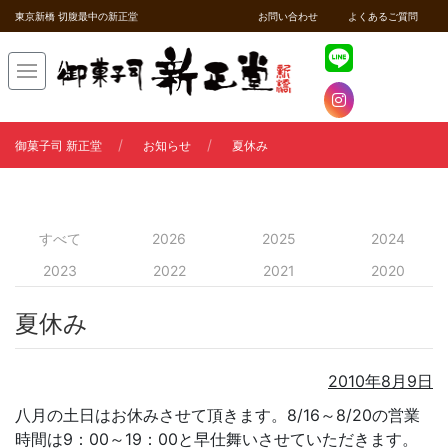
東京新橋 切腹最中の新正堂
お問い合わせ
よくあるご質問
御菓子司 新正堂
お知らせ
夏休み
すべて
2026
2025
2024
2023
2022
2021
2020
夏休み
2010年8月9日
八月の土日はお休みさせて頂きます。8/16～8/20の営業
時間は9：00～19：00と早仕舞いさせていただきます。