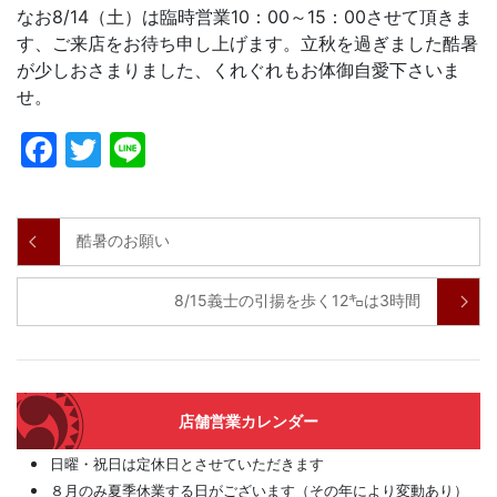
なお8/14（土）は臨時営業10：00～15：00させて頂きま
す、ご来店をお待ち申し上げます。立秋を過ぎました酷暑
が少しおさまりました、くれぐれもお体御自愛下さいま
せ。
Facebook
Twitter
Line
酷暑のお願い
8/15義士の引揚を歩く12㌔は3時間
店舗営業カレンダー
日曜・祝日は定休日とさせていただきます
８月のみ夏季休業する日がございます（その年により変動あり）