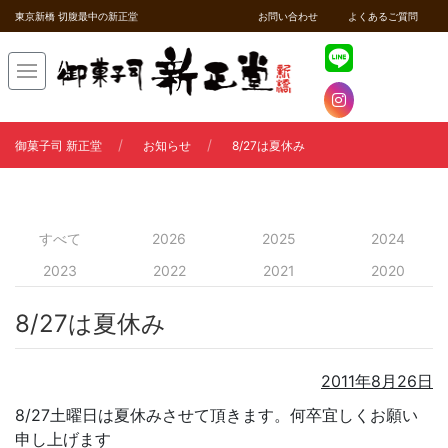
東京新橋 切腹最中の新正堂
お問い合わせ
よくあるご質問
御菓子司 新正堂
お知らせ
8/27は夏休み
すべて
2026
2025
2024
2023
2022
2021
2020
8/27は夏休み
2011年8月26日
8/27土曜日は夏休みさせて頂きます。何卒宜しくお願い
申し上げます