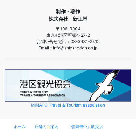
制作・著作
株式会社 新正堂
〒105-0004
東京都港区新橋4-27-2
お問い合せ電話：03-3431-2512
Email：info@shinshodoh.co.jp
MINATO Travel & Tourism association
ホーム
店舗のご案内
『切腹最中』取扱店